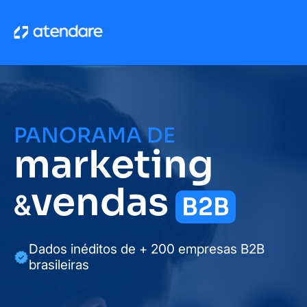
PANORAMA DE
marketing
vendas
&
B2B
Dados inéditos de + 200 empresas B2B
brasileiras