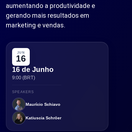
aumentando a produtividade e
gerando mais resultados em
marketing e vendas.
JUN
16
16 de Junho
9:00 (BRT)
SPEAKERS
Maurício Schiavo
Katiuscia Schröer