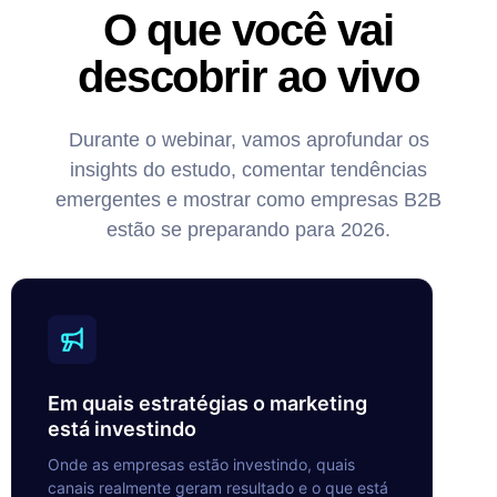
O que você vai
descobrir ao vivo
Durante o webinar, vamos aprofundar os
insights do estudo, comentar tendências
emergentes e mostrar como empresas B2B
estão se preparando para 2026.
Em quais estratégias o marketing
está investindo
Onde as empresas estão investindo, quais
canais realmente geram resultado e o que está