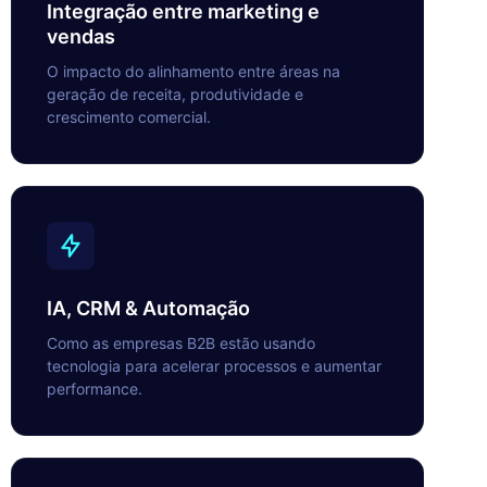
Integração entre marketing e
vendas
O impacto do alinhamento entre áreas na
geração de receita, produtividade e
crescimento comercial.
IA, CRM & Automação
Como as empresas B2B estão usando
tecnologia para acelerar processos e aumentar
performance.