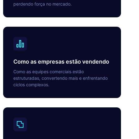
perdendo força no mercado.
Como as empresas estão vendendo
Como as equipes comerciais estão
estruturadas, convertendo mais e enfrentando
ciclos complexos.